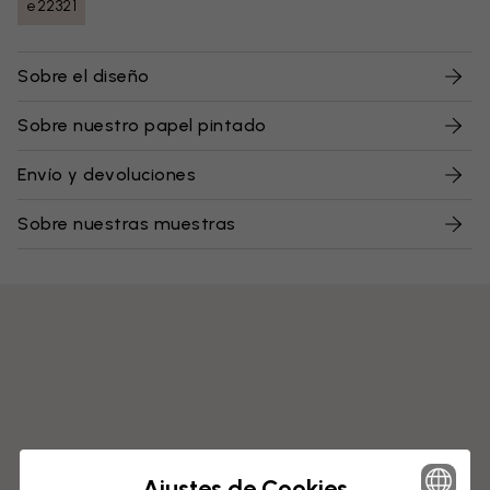
e22321
Sobre el diseño
Sobre nuestro papel pintado
Envío y devoluciones
Sobre nuestras muestras
Ajustes de Cookies