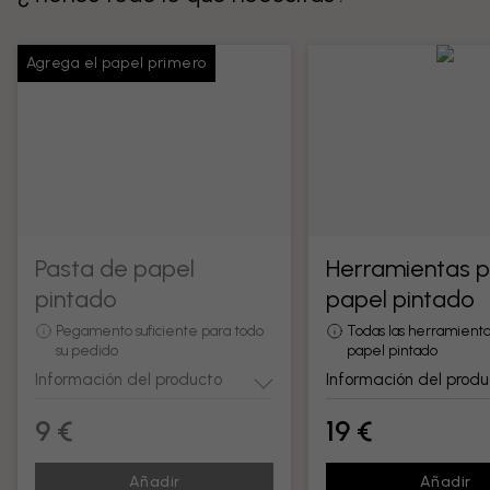
Agrega el papel primero
Pasta de papel
Herramientas 
pintado
papel pintado
Pegamento suficiente para todo
Todas las herramienta
su pedido
papel pintado
Información del producto
Información del produ
9 €
19 €
Añadir
Añadir