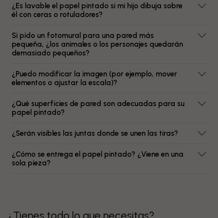
¿Es lavable el papel pintado si mi hijo dibuja sobre
él con ceras o rotuladores?
Si pido un fotomural para una pared más
pequeña, ¿los animales o los personajes quedarán
demasiado pequeños?
¿Puedo modificar la imagen (por ejemplo, mover
elementos o ajustar la escala)?
¿Qué superficies de pared son adecuadas para su
papel pintado?
¿Serán visibles las juntas donde se unen las tiras?
¿Cómo se entrega el papel pintado? ¿Viene en una
sola pieza?
¿Tienes todo lo que necesitas?