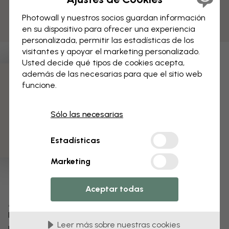
Photowall y nuestros socios guardan información
en su dispositivo para ofrecer una experiencia
personalizada, permitir las estadísticas de los
visitantes y apoyar el marketing personalizado.
Usted decide qué tipos de cookies acepta,
además de las necesarias para que el sitio web
funcione.
3 muestras gratis
Sólo las necesarias
Estadísticas
Marketing
Aceptar todas
Modifica tu papel pintado
Nuestro equipo de diseño puede modificar cualquier
Leer más sobre nuestras cookies
motivo para hacerlo único.