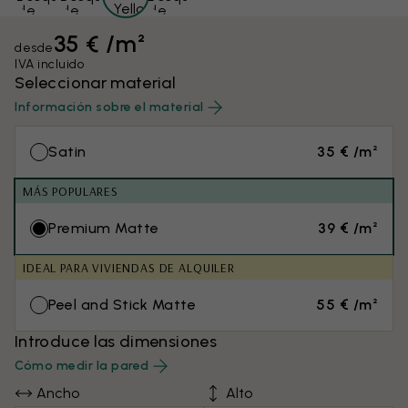
35 € /m²
desde
IVA incluido
Seleccionar material
Información sobre el material
Satin
35 € /m²
MÁS POPULARES
Premium Matte
39 € /m²
IDEAL PARA VIVIENDAS DE ALQUILER
Peel and Stick Matte
55 € /m²
Introduce las dimensiones
Cómo medir la pared
Ancho
Alto