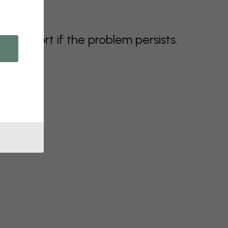
support if the problem persists.