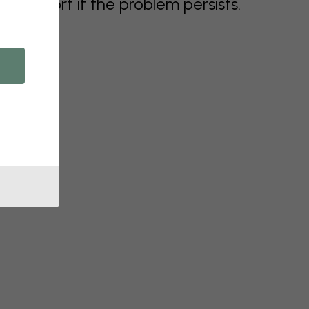
support if the problem persists.