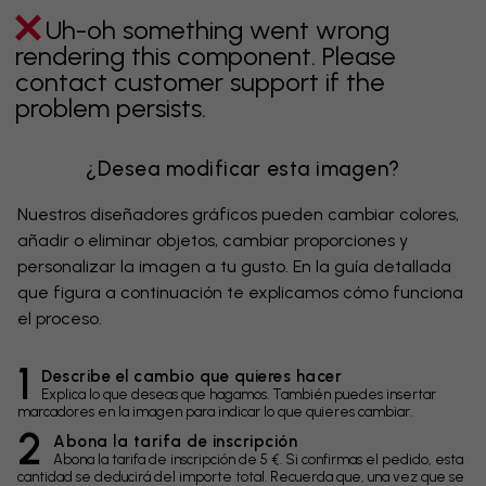
Uh-oh something went wrong
rendering this component. Please
contact customer support if the
problem persists.
¿Desea modificar esta imagen?
Nuestros diseñadores gráficos pueden cambiar colores,
añadir o eliminar objetos, cambiar proporciones y
personalizar la imagen a tu gusto. En la guía detallada
que figura a continuación te explicamos cómo funciona
el proceso.
1
Describe el cambio que quieres hacer
Explica lo que deseas que hagamos. También puedes insertar
marcadores en la imagen para indicar lo que quieres cambiar.
2
Abona la tarifa de inscripción
Abona la tarifa de inscripción de 5 €. Si confirmas el pedido, esta
cantidad se deducirá del importe total. Recuerda que, una vez que se