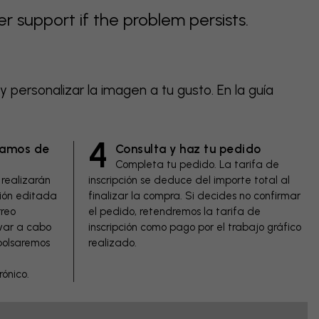
support if the problem persists.
 personalizar la imagen a tu gusto. En la guía
4
gamos de
Consulta y haz tu pedido
Completa tu pedido. La tarifa de
 realizarán
inscripción se deduce del importe total al
sión editada
finalizar la compra. Si decides no confirmar
rreo
el pedido, retendremos la tarifa de
evar a cabo
inscripción como pago por el trabajo gráfico
bolsaremos
realizado.
rónico.