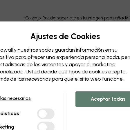
¡Consejo! Puede hacer clic en la imagen para añadir 
Ajustes de Cookies
owall y nuestros socios guardan información en su
ositivo para ofrecer una experiencia personalizada, perm
estadísticas de los visitantes y apoyar el marketing
onalizado. Usted decide qué tipos de cookies acepta,
ás de las necesarias para que el sitio web funcione.
 las necesarias
Aceptar todas
dísticas
keting