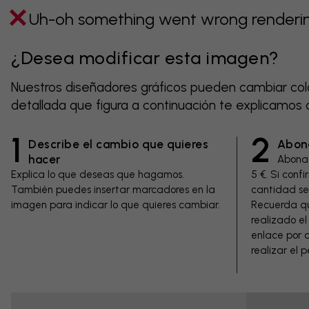
Uh-oh something went wrong rendering
¿Desea modificar esta imagen?
Nuestros diseñadores gráficos pueden cambiar color
detallada que figura a continuación te explicamos
1
2
Describe el cambio que quieres
Abona
hacer
Abona 
Explica lo que deseas que hagamos.
5 €. Si conf
También puedes insertar marcadores en la
cantidad se 
imagen para indicar lo que quieres cambiar.
Recuerda qu
realizado el 
enlace por c
realizar el 