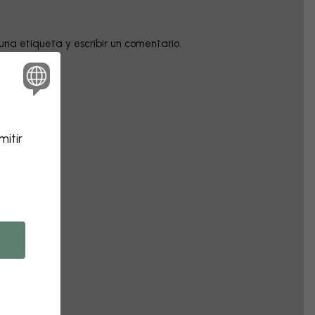
una etiqueta y escribir un comentario.
itir