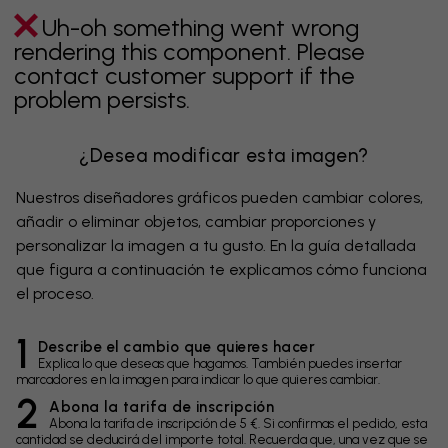
Uh-oh something went wrong
rendering this component. Please
contact customer support if the
problem persists.
¿Desea modificar esta imagen?
Nuestros diseñadores gráficos pueden cambiar colores,
añadir o eliminar objetos, cambiar proporciones y
personalizar la imagen a tu gusto. En la guía detallada
que figura a continuación te explicamos cómo funciona
el proceso.
1
Describe el cambio que quieres hacer
Explica lo que deseas que hagamos. También puedes insertar
marcadores en la imagen para indicar lo que quieres cambiar.
2
Abona la tarifa de inscripción
Abona la tarifa de inscripción de 5 €. Si confirmas el pedido, esta
cantidad se deducirá del importe total. Recuerda que, una vez que se