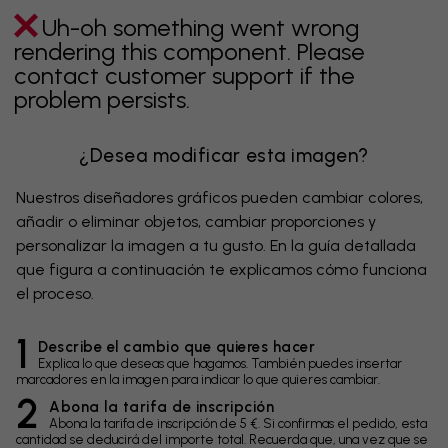
Uh-oh something went wrong
rendering this component. Please
contact customer support if the
problem persists.
¿Desea modificar esta imagen?
Nuestros diseñadores gráficos pueden cambiar colores,
añadir o eliminar objetos, cambiar proporciones y
personalizar la imagen a tu gusto. En la guía detallada
que figura a continuación te explicamos cómo funciona
el proceso.
1
Describe el cambio que quieres hacer
Explica lo que deseas que hagamos. También puedes insertar
marcadores en la imagen para indicar lo que quieres cambiar.
2
Abona la tarifa de inscripción
Abona la tarifa de inscripción de 5 €. Si confirmas el pedido, esta
cantidad se deducirá del importe total. Recuerda que, una vez que se