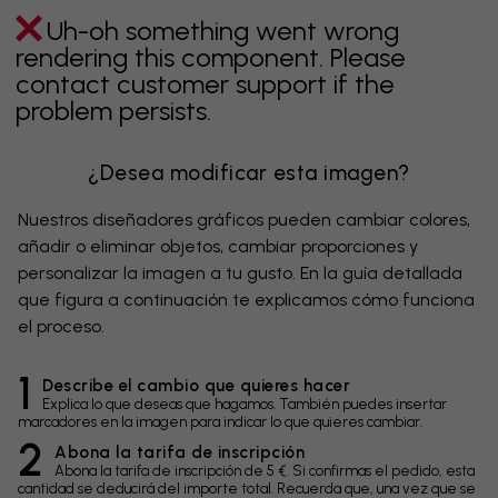
Uh-oh something went wrong
rendering this component. Please
contact customer support if the
problem persists.
¿Desea modificar esta imagen?
Nuestros diseñadores gráficos pueden cambiar colores,
añadir o eliminar objetos, cambiar proporciones y
personalizar la imagen a tu gusto. En la guía detallada
que figura a continuación te explicamos cómo funciona
el proceso.
1
Describe el cambio que quieres hacer
Explica lo que deseas que hagamos. También puedes insertar
marcadores en la imagen para indicar lo que quieres cambiar.
2
Abona la tarifa de inscripción
Abona la tarifa de inscripción de 5 €. Si confirmas el pedido, esta
cantidad se deducirá del importe total. Recuerda que, una vez que se