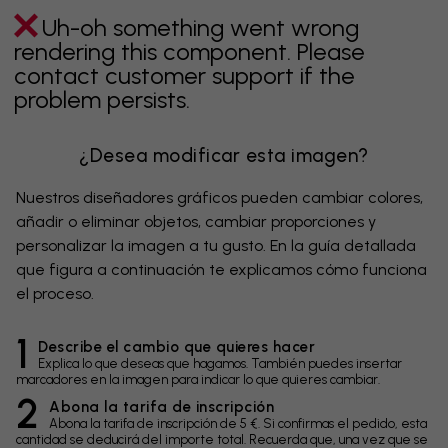
Uh-oh something went wrong
rendering this component. Please
contact customer support if the
problem persists.
¿Desea modificar esta imagen?
Nuestros diseñadores gráficos pueden cambiar colores,
añadir o eliminar objetos, cambiar proporciones y
personalizar la imagen a tu gusto. En la guía detallada
que figura a continuación te explicamos cómo funciona
el proceso.
1
Describe el cambio que quieres hacer
Explica lo que deseas que hagamos. También puedes insertar
marcadores en la imagen para indicar lo que quieres cambiar.
2
Abona la tarifa de inscripción
Abona la tarifa de inscripción de 5 €. Si confirmas el pedido, esta
cantidad se deducirá del importe total. Recuerda que, una vez que se