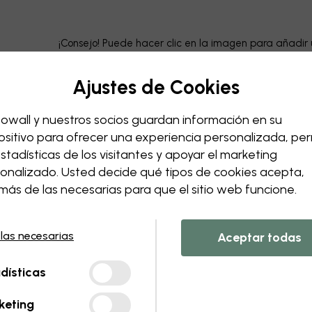
¡Consejo! Puede hacer clic en la imagen para añadir 
Ajustes de Cookies
owall y nuestros socios guardan información en su
ositivo para ofrecer una experiencia personalizada, perm
estadísticas de los visitantes y apoyar el marketing
onalizado. Usted decide qué tipos de cookies acepta,
ás de las necesarias para que el sitio web funcione.
 las necesarias
Aceptar todas
dísticas
keting