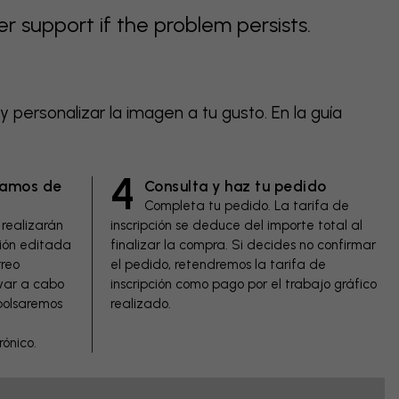
support if the problem persists.
 personalizar la imagen a tu gusto. En la guía
4
gamos de
Consulta y haz tu pedido
Completa tu pedido. La tarifa de
 realizarán
inscripción se deduce del importe total al
sión editada
finalizar la compra. Si decides no confirmar
rreo
el pedido, retendremos la tarifa de
evar a cabo
inscripción como pago por el trabajo gráfico
bolsaremos
realizado.
rónico.