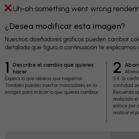
Uh-oh something went wrong rendering
¿Desea modificar esta imagen?
Nuestros diseñadores gráficos pueden cambiar color
detallada que figura a continuación te explicamos
1
2
Describe el cambio que quieres
Abona
hacer
Abona 
Explica lo que deseas que hagamos.
5 €. Si conf
También puedes insertar marcadores en la
cantidad se 
imagen para indicar lo que quieres cambiar.
Recuerda qu
realizado el 
enlace por c
realizar el 