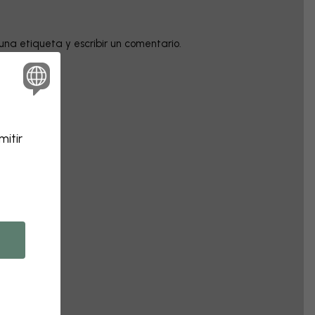
una etiqueta y escribir un comentario.
itir