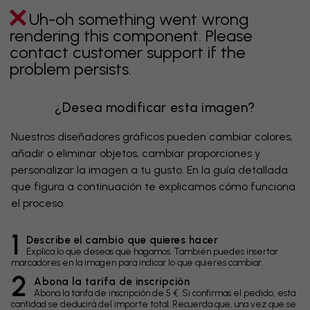
Uh-oh something went wrong
rendering this component. Please
contact customer support if the
problem persists.
¿Desea modificar esta imagen?
Nuestros diseñadores gráficos pueden cambiar colores,
añadir o eliminar objetos, cambiar proporciones y
personalizar la imagen a tu gusto. En la guía detallada
que figura a continuación te explicamos cómo funciona
el proceso.
1
Describe el cambio que quieres hacer
Explica lo que deseas que hagamos. También puedes insertar
marcadores en la imagen para indicar lo que quieres cambiar.
2
Abona la tarifa de inscripción
Abona la tarifa de inscripción de 5 €. Si confirmas el pedido, esta
cantidad se deducirá del importe total. Recuerda que, una vez que se