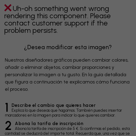
Uh-oh something went wrong
rendering this component. Please
contact customer support if the
problem persists.
¿Desea modificar esta imagen?
Nuestros diseñadores gráficos pueden cambiar colores,
añadir o eliminar objetos, cambiar proporciones y
personalizar la imagen a tu gusto. En la guía detallada
que figura a continuación te explicamos cómo funciona
el proceso.
1
Describe el cambio que quieres hacer
Explica lo que deseas que hagamos. También puedes insertar
marcadores en la imagen para indicar lo que quieres cambiar.
2
Abona la tarifa de inscripción
Abona la tarifa de inscripción de 5 €. Si confirmas el pedido, esta
cantidad se deducirá del importe total. Recuerda que, una vez que se