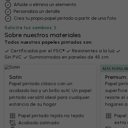
Añade o elimina un elemento
Personaliza un detalle
Crea tu propio papel pintado a partir de una foto
Solicita tus cambios
Sobre nuestros materiales
Todos nuestros papeles pintados son:
Certificados por el FSC®
Resistentes a la luz
Sin PVC
Suministrados en paneles de 45 cm
MÁS POPULA
Satin
Premium 
Papel pintado clásico con un
Papel pin
acabado liso y un brillo sutil. Un papel
superficie
pintado versátil ideal para cualquier
resiste el
estancia de su hogar.
hogares ac
Papel pintado tejido no tejido
Papel 
extra 
Acabado satinado