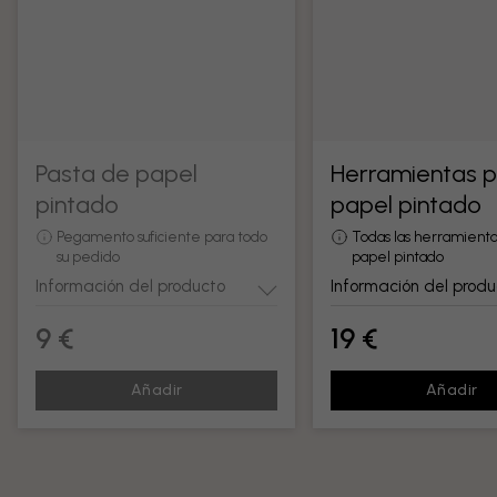
Pasta de papel
Herramientas 
pintado
papel pintado
Pegamento suficiente para todo
Todas las herramienta
su pedido
papel pintado
Información del producto
Información del produ
9 €
19 €
Añadir
Añadir