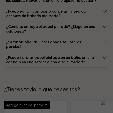
los colores, mover un elemento o ajustar la escala)?
¿Puedo editar, cambiar o cancelar mi pedido
después de haberlo realizado?
¿Cómo se entrega el papel pintado? ¿Llega en una
sola pieza?
¿Serán visibles las juntas donde se unen los
paneles?
¿Puedo instalar papel pintado en un baño, en una
cocina o en una estancia con alta humedad?
¿Tienes todo lo que necesitas?
Agrega el papel primero