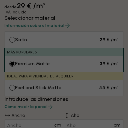
29 € /m²
desde
IVA incluido
Seleccionar material
Información sobre el material
Satin
29 € /m²
MÁS POPULARES
Premium Matte
39 € /m²
IDEAL PARA VIVIENDAS DE ALQUILER
Peel and Stick Matte
55 € /m²
Introduce las dimensiones
Cómo medir la pared
Ancho
Alto
cm
cm