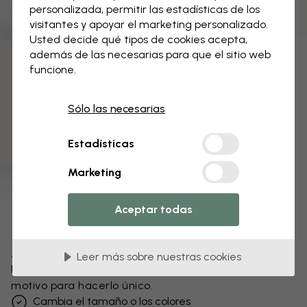
personalizada, permitir las estadísticas de los
visitantes y apoyar el marketing personalizado.
Usted decide qué tipos de cookies acepta,
además de las necesarias para que el sitio web
funcione.
3 muestras gratis
Sólo las necesarias
Estadísticas
Marketing
Aceptar todas
Modifica tu papel pintado
Leer más sobre nuestras cookies
Nuestro equipo de diseño puede modificar cualquier
motivo para hacerlo único.
Cambia el tamaño o los colores