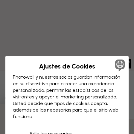
Ajustes de Cookies
Photowall y nuestros socios guardan información
LIENZO
en su dispositivo para ofrecer una experiencia
Guardar
personalizada, permitir las estadísticas de los
Costa
visitantes y apoyar el marketing personalizado.
Usted decide qué tipos de cookies acepta,
además de las necesarias para que el sitio web
funcione.
3 muestras gratis
Personaliza para tu espacio y realiza tu pedido
Sólo las necesarias