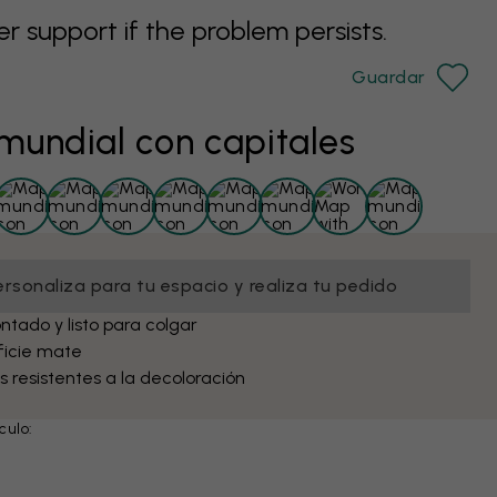
support if the problem persists.
Guardar
undial con capitales
ersonaliza para tu espacio y realiza tu pedido
tado y listo para colgar
ficie mate
s resistentes a la decoloración
culo: