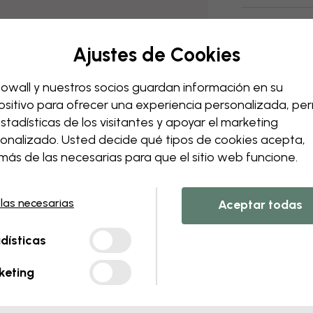
Envío y devo
Ajustes de Cookies
owall y nuestros socios guardan información en su
ositivo para ofrecer una experiencia personalizada, perm
estadísticas de los visitantes y apoyar el marketing
onalizado. Usted decide qué tipos de cookies acepta,
ás de las necesarias para que el sitio web funcione.
 las necesarias
Aceptar todas
dísticas
keting