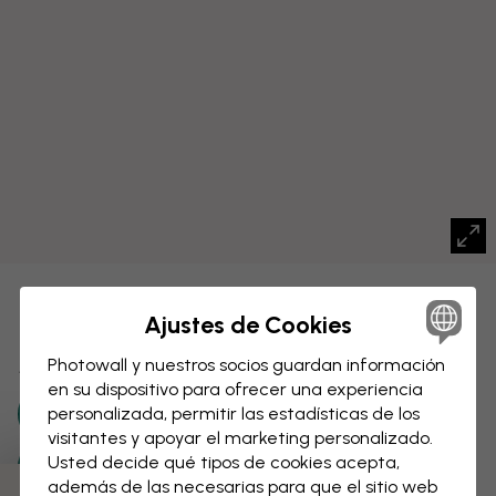
LIENZO
Guardar
Ajustes de Cookies
Mapa mundial con ciudades
Photowall y nuestros socios guardan información
en su dispositivo para ofrecer una experiencia
personalizada, permitir las estadísticas de los
visitantes y apoyar el marketing personalizado.
Usted decide qué tipos de cookies acepta,
además de las necesarias para que el sitio web