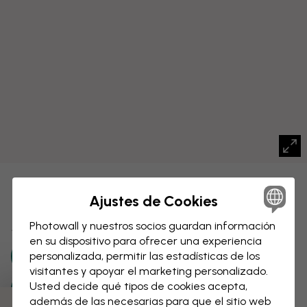
LIENZO
Guardar
Ajustes de Cookies
Mapa mundial con ciudades
Photowall y nuestros socios guardan información
en su dispositivo para ofrecer una experiencia
personalizada, permitir las estadísticas de los
visitantes y apoyar el marketing personalizado.
Usted decide qué tipos de cookies acepta,
además de las necesarias para que el sitio web