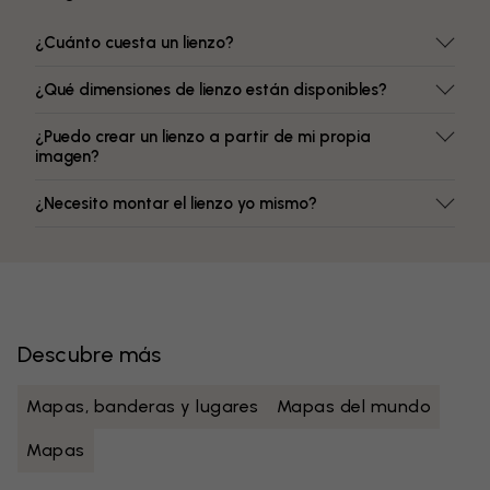
¿Cuánto cuesta un lienzo?
¿Qué dimensiones de lienzo están disponibles?
¿Puedo crear un lienzo a partir de mi propia
imagen?
¿Necesito montar el lienzo yo mismo?
Descubre más
Mapas, banderas y lugares
Mapas del mundo
Mapas