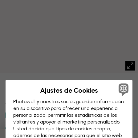
LIENZO
Guardar
Ajustes de Cookies
Mapa mundial con ciudades
Photowall y nuestros socios guardan información
en su dispositivo para ofrecer una experiencia
personalizada, permitir las estadísticas de los
visitantes y apoyar el marketing personalizado.
Usted decide qué tipos de cookies acepta,
además de las necesarias para que el sitio web