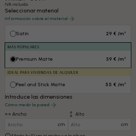
IVA incluido
Seleccionar material
Información sobre el material
Satin
29 € /m²
MÁS POPULARES
Premium Matte
39 € /m²
IDEAL PARA VIVIENDAS DE ALQUILER
Peel and Stick Matte
55 € /m²
Introduce las dimensiones
Cómo medir la pared
Ancho
Alto
cm
cm
Añade 6–10 cm al ancho y a la altura