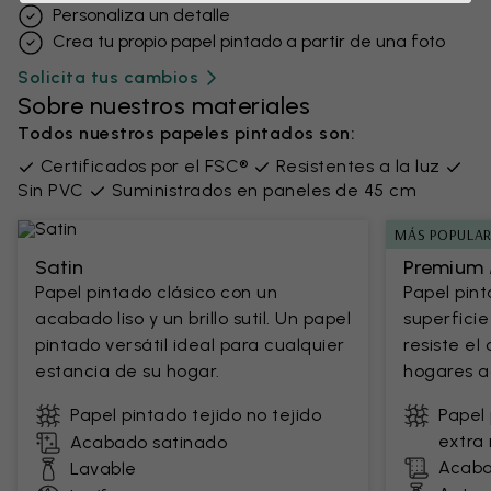
Personaliza un detalle
Crea tu propio papel pintado a partir de una foto
Solicita tus cambios
Sobre nuestros materiales
Todos nuestros papeles pintados son:
Certificados por el FSC®
Resistentes a la luz
Sin PVC
Suministrados en paneles de 45 cm
MÁS POPULA
Satin
Premium 
Papel pintado clásico con un
Papel pin
acabado liso y un brillo sutil. Un papel
superficie
pintado versátil ideal para cualquier
resiste el
estancia de su hogar.
hogares ac
Papel pintado tejido no tejido
Papel 
extra 
Acabado satinado
Acaba
Lavable