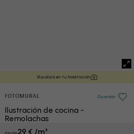
Visualiza en tu habitación
FOTOMURAL
Guardar
Ilustración de cocina -
Remolachas
29 € /m²
desde