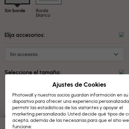
Sin borde
Borde
blanco
Elija accesorios:
Sin accesorios
Seleccione el tamaño:
Ajustes de Cookies
50x70 cm
Photowall y nuestros socios guardan información en su
dispositivo para ofrecer una experiencia personalizada
permitir las estadísticas de los visitantes y apoyar el
marketing personalizado. Usted decide qué tipos de c
Precio:
...
acepta, además de las necesarias para que el sitio w
funcione.