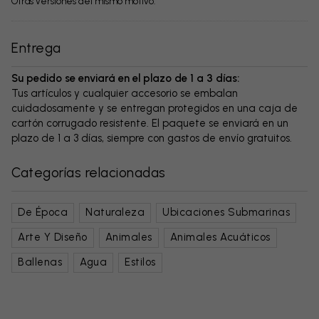
Otras versiones del mismo motivo:
Entrega
Su pedido se enviará en el plazo de 1 a 3 días:
Tus artículos y cualquier accesorio se embalan
cuidadosamente y se entregan protegidos en una caja de
cartón corrugado resistente. El paquete se enviará en un
plazo de 1 a 3 días, siempre con gastos de envío gratuitos.
Categorías relacionadas
De Época
Naturaleza
Ubicaciones Submarinas
Arte Y Diseño
Animales
Animales Acuáticos
Ballenas
Agua
Estilos