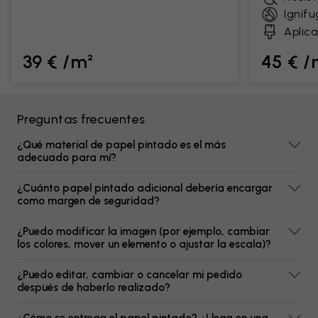
Ignífu
Aplica
39 € /m²
45 € /
Preguntas frecuentes
¿Qué material de papel pintado es el más
adecuado para mí?
¿Cuánto papel pintado adicional debería encargar
como margen de seguridad?
¿Puedo modificar la imagen (por ejemplo, cambiar
los colores, mover un elemento o ajustar la escala)?
¿Puedo editar, cambiar o cancelar mi pedido
después de haberlo realizado?