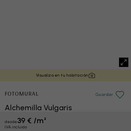
Visualiza en tu habitación
FOTOMURAL
Guardar
Alchemilla Vulgaris
39 € /m²
desde
IVA incluido