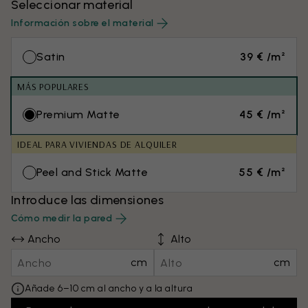
Seleccionar material
Información sobre el material
Satin
39 € /m²
MÁS POPULARES
Premium Matte
45 € /m²
IDEAL PARA VIVIENDAS DE ALQUILER
Peel and Stick Matte
55 € /m²
Introduce las dimensiones
Cómo medir la pared
Ancho
Alto
cm
cm
Añade 6–10 cm al ancho y a la altura