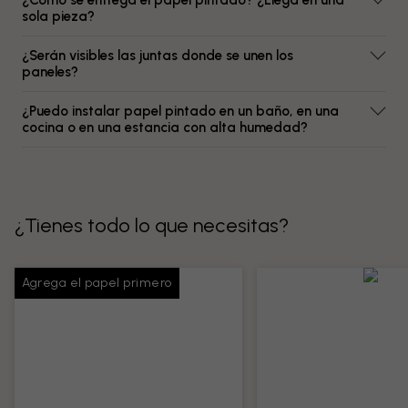
¿Cómo se entrega el papel pintado? ¿Llega en una
sola pieza?
¿Serán visibles las juntas donde se unen los
paneles?
¿Puedo instalar papel pintado en un baño, en una
cocina o en una estancia con alta humedad?
¿Tienes todo lo que necesitas?
Agrega el papel primero