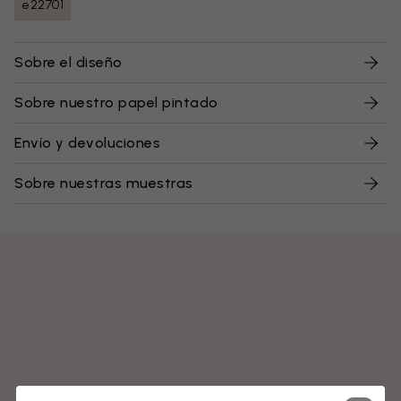
e22701
Sobre el diseño
Sobre nuestro papel pintado
Envío y devoluciones
Sobre nuestras muestras