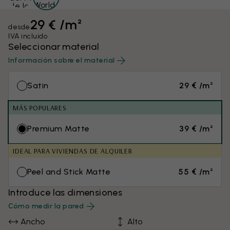
29 € /m²
desde
IVA incluido
Seleccionar material
Información sobre el material
Satin
29 € /m²
MÁS POPULARES
Premium Matte
39 € /m²
IDEAL PARA VIVIENDAS DE ALQUILER
Peel and Stick Matte
55 € /m²
Introduce las dimensiones
Cómo medir la pared
Ancho
Alto