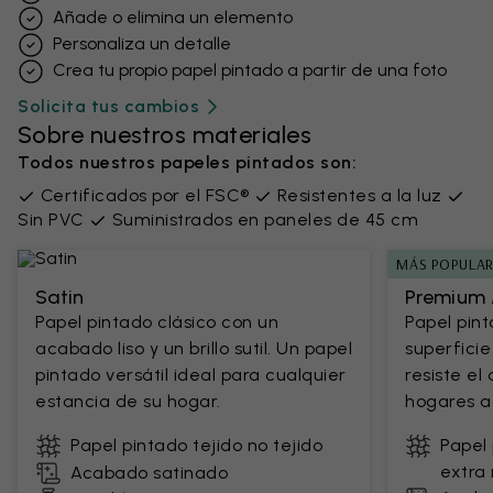
Añade o elimina un elemento
Personaliza un detalle
Crea tu propio papel pintado a partir de una foto
Solicita tus cambios
Sobre nuestros materiales
Todos nuestros papeles pintados son:
Certificados por el FSC®
Resistentes a la luz
Sin PVC
Suministrados en paneles de 45 cm
MÁS POPULA
Satin
Premium 
Papel pintado clásico con un
Papel pin
acabado liso y un brillo sutil. Un papel
superficie
pintado versátil ideal para cualquier
resiste el
estancia de su hogar.
hogares ac
Papel pintado tejido no tejido
Papel 
extra 
Acabado satinado