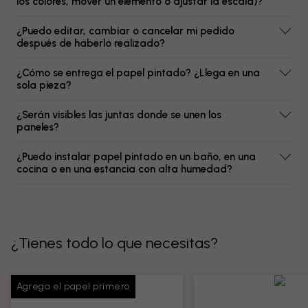
los colores, mover un elemento o ajustar la escala)?
¿Puedo editar, cambiar o cancelar mi pedido
después de haberlo realizado?
¿Cómo se entrega el papel pintado? ¿Llega en una
sola pieza?
¿Serán visibles las juntas donde se unen los
paneles?
¿Puedo instalar papel pintado en un baño, en una
cocina o en una estancia con alta humedad?
¿Tienes todo lo que necesitas?
Agrega el papel primero