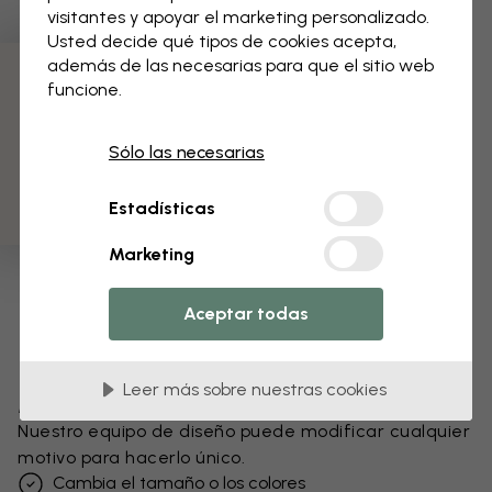
visitantes y apoyar el marketing personalizado.
Usted decide qué tipos de cookies acepta,
además de las necesarias para que el sitio web
funcione.
3 muestras gratis
Sólo las necesarias
Estadísticas
Marketing
Aceptar todas
Leer más sobre nuestras cookies
Modifica tu papel pintado
Nuestro equipo de diseño puede modificar cualquier
motivo para hacerlo único.
Cambia el tamaño o los colores