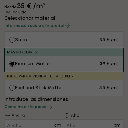
35 € /m²
desde
IVA incluido
Seleccionar material
Información sobre el material
Satin
35 € /m²
MÁS POPULARES
Premium Matte
39 € /m²
IDEAL PARA VIVIENDAS DE ALQUILER
Peel and Stick Matte
55 € /m²
Introduce las dimensiones
Cómo medir la pared
Ancho
Alto
cm
cm