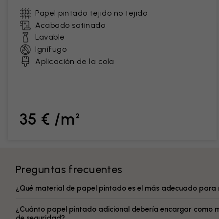
Papel pintado tejido no tejido
Acabado satinado
Lavable
Ignífugo
Aplicación de la cola
35 € /m²
Preguntas frecuentes
¿Qué material de papel pintado es el más adecuado para 
¿Cuánto papel pintado adicional debería encargar como 
de seguridad?