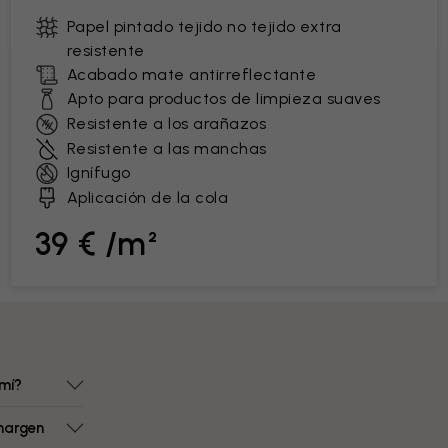
Papel pintado tejido no tejido extra
resistente
Acabado mate antirreflectante
Apto para productos de limpieza suaves
Resistente a los arañazos
Resistente a las manchas
Ignífugo
Aplicación de la cola
39 € /m²
mí?
margen