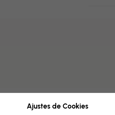
Ajustes de Cookies
Modifica tu papel p
Nuestro equipo de diseño pu