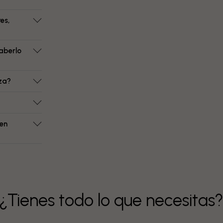
es,
aberlo
eza?
 en
¿Tienes todo lo que necesitas