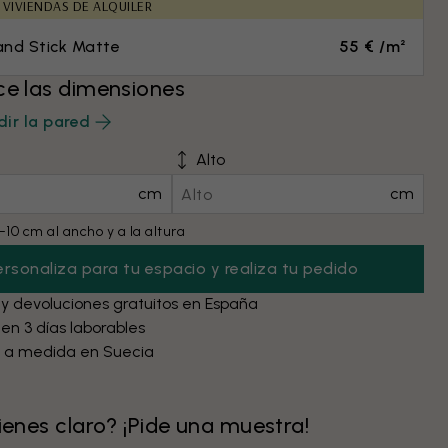
 VIVIENDAS DE ALQUILER
and Stick Matte
55 € /m²
ce las dimensiones
ir la pared
Alto
cm
cm
10 cm al ancho y a la altura
ersonaliza para tu espacio y realiza tu pedido
 y devoluciones gratuitos en España
 en 3 días laborables
 a medida en Suecia
tienes claro? ¡Pide una muestra!