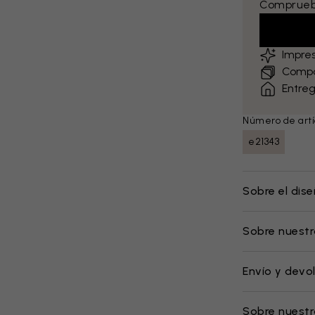
Comprueba
Impre
Compa
Entreg
Número de artí
e21343
Sobre el dis
Sobre nuestr
Envío y devo
Sobre nuest