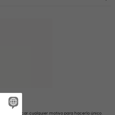
intado
ede modificar cualquier motivo para hacerlo único.