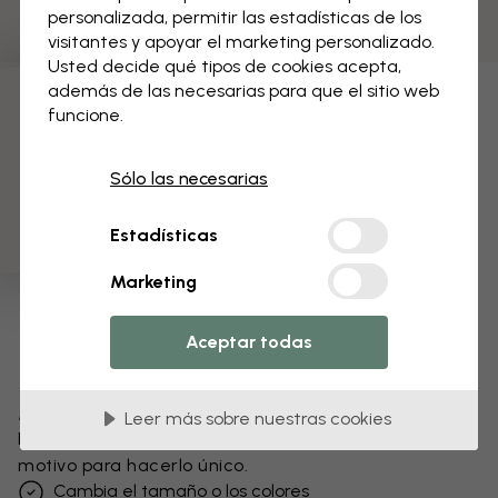
personalizada, permitir las estadísticas de los
visitantes y apoyar el marketing personalizado.
Usted decide qué tipos de cookies acepta,
además de las necesarias para que el sitio web
funcione.
3 muestras gratis
Sólo las necesarias
Estadísticas
Marketing
Aceptar todas
Modifica tu papel pintado
Leer más sobre nuestras cookies
Nuestro equipo de diseño puede modificar cualquier
motivo para hacerlo único.
Cambia el tamaño o los colores