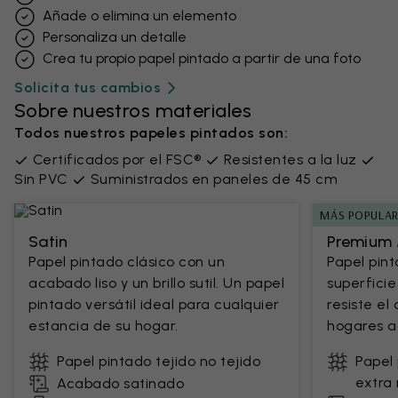
Añade o elimina un elemento
Personaliza un detalle
Crea tu propio papel pintado a partir de una foto
Solicita tus cambios
Sobre nuestros materiales
Todos nuestros papeles pintados son:
Certificados por el FSC®
Resistentes a la luz
Sin PVC
Suministrados en paneles de 45 cm
MÁS POPULA
Satin
Premium 
Papel pintado clásico con un
Papel pin
acabado liso y un brillo sutil. Un papel
superficie
pintado versátil ideal para cualquier
resiste el
estancia de su hogar.
hogares ac
Papel pintado tejido no tejido
Papel 
extra 
Acabado satinado