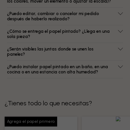
los colores, mover un elemento o ajustar la escala)?
¿Puedo editar, cambiar o cancelar mi pedido
después de haberlo realizado?
¿Cómo se entrega el papel pintado? ¿Llega en una
sola pieza?
¿Serán visibles las juntas donde se unen los
paneles?
¿Puedo instalar papel pintado en un baño, en una
cocina o en una estancia con alta humedad?
¿Tienes todo lo que necesitas?
Agrega el papel primero