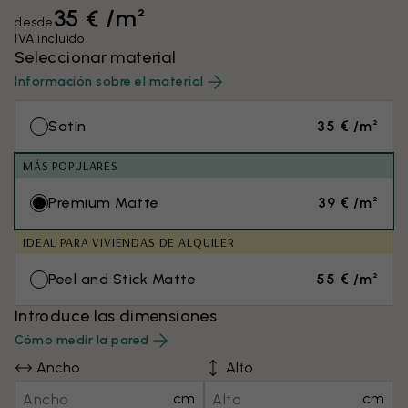
35 € /m²
desde
IVA incluido
Seleccionar material
Información sobre el material
Satin
35 € /m²
MÁS POPULARES
Premium Matte
39 € /m²
IDEAL PARA VIVIENDAS DE ALQUILER
Peel and Stick Matte
55 € /m²
Introduce las dimensiones
Cómo medir la pared
Ancho
Alto
cm
cm