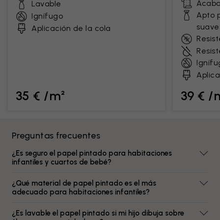
Acaba
Lavable
Apto 
Ignífugo
suave
Aplicación de la cola
Resist
Resis
Ignífu
Aplica
35 € /m²
39 € /
Preguntas frecuentes
¿Es seguro el papel pintado para habitaciones
infantiles y cuartos de bebé?
¿Qué material de papel pintado es el más
adecuado para habitaciones infantiles?
¿Es lavable el papel pintado si mi hijo dibuja sobre