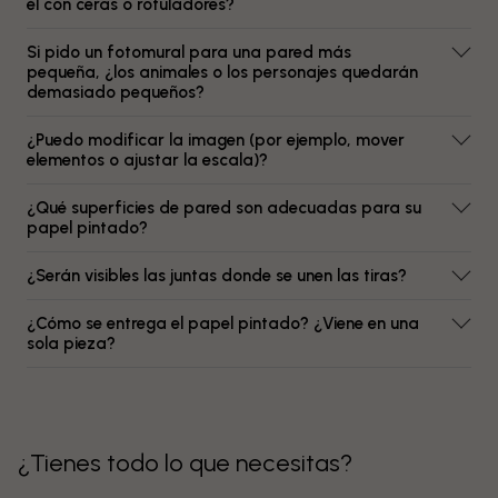
él con ceras o rotuladores?
Si pido un fotomural para una pared más
pequeña, ¿los animales o los personajes quedarán
demasiado pequeños?
¿Puedo modificar la imagen (por ejemplo, mover
elementos o ajustar la escala)?
¿Qué superficies de pared son adecuadas para su
papel pintado?
¿Serán visibles las juntas donde se unen las tiras?
¿Cómo se entrega el papel pintado? ¿Viene en una
sola pieza?
¿Tienes todo lo que necesitas?