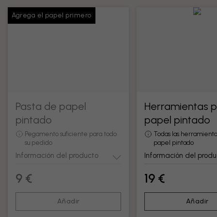
Agrega el papel primero
Pasta de papel
Herramientas 
pintado
papel pintado
Pegamento suficiente para todo
Todas las herramienta
su pedido
papel pintado
Información del producto
Información del produ
9 €
19 €
Añadir
Añadir