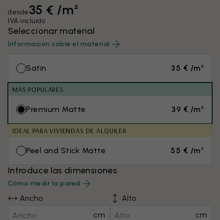
35 € /m²
desde
IVA incluido
Seleccionar material
Información sobre el material
Satin
35 € /m²
MÁS POPULARES
Premium Matte
39 € /m²
IDEAL PARA VIVIENDAS DE ALQUILER
Peel and Stick Matte
55 € /m²
Introduce las dimensiones
Cómo medir la pared
Ancho
Alto
cm
cm