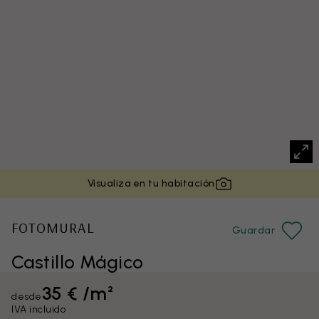
Visualiza en tu habitación
FOTOMURAL
Guardar
Castillo Mágico
35 € /m²
desde
IVA incluido