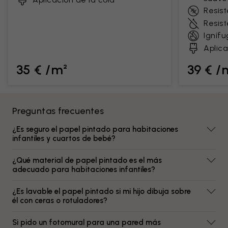
Resist
Resis
Ignífu
Aplica
35 € /m²
39 € /
Preguntas frecuentes
¿Es seguro el papel pintado para habitaciones
infantiles y cuartos de bebé?
¿Qué material de papel pintado es el más
adecuado para habitaciones infantiles?
¿Es lavable el papel pintado si mi hijo dibuja sobre
él con ceras o rotuladores?
Si pido un fotomural para una pared más