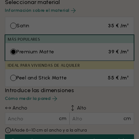
Seleccionar material
Información sobre el material
Satin
35 € /m²
MÁS POPULARES
Premium Matte
39 € /m²
IDEAL PARA VIVIENDAS DE ALQUILER
Peel and Stick Matte
55 € /m²
Introduce las dimensiones
Cómo medir la pared
Ancho
Alto
cm
cm
Añade 6–10 cm al ancho y a la altura