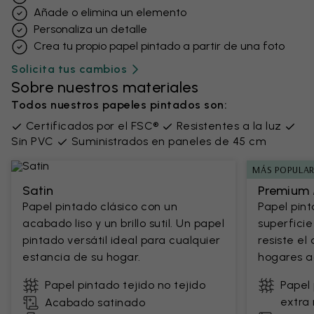
Añade o elimina un elemento
Personaliza un detalle
Crea tu propio papel pintado a partir de una foto
Solicita tus cambios
Sobre nuestros materiales
Todos nuestros papeles pintados son:
Certificados por el FSC®
Resistentes a la luz
Sin PVC
Suministrados en paneles de 45 cm
MÁS POPULA
Satin
Premium 
Papel pintado clásico con un
Papel pin
acabado liso y un brillo sutil. Un papel
superficie
pintado versátil ideal para cualquier
resiste el
estancia de su hogar.
hogares ac
Papel pintado tejido no tejido
Papel 
extra 
Acabado satinado