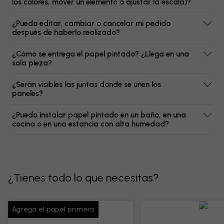
los colores, mover un elemento o ajustar la escala)?
¿Puedo editar, cambiar o cancelar mi pedido
después de haberlo realizado?
¿Cómo se entrega el papel pintado? ¿Llega en una
sola pieza?
¿Serán visibles las juntas donde se unen los
paneles?
¿Puedo instalar papel pintado en un baño, en una
cocina o en una estancia con alta humedad?
¿Tienes todo lo que necesitas?
Agrega el papel primero