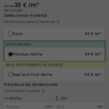
35 € /m²
desde
IVA incluido
Seleccionar material
Información sobre el material
Satin
35 € /m²
MÁS POPULARES
Premium Matte
39 € /m²
IDEAL PARA VIVIENDAS DE ALQUILER
Peel and Stick Matte
55 € /m²
Introduce las dimensiones
Cómo medir la pared
Ancho
Alto
cm
cm