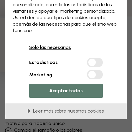
personalizada, permitir las estadísticas de los
visitantes y apoyar el marketing personalizado.
Usted decide qué tipos de cookies acepta,
además de las necesarias para que el sitio web
funcione.
3 muestras gratis
Sólo las necesarias
Estadísticas
Marketing
Aceptar todas
Modifica tu papel pintado
Leer más sobre nuestras cookies
Nuestro equipo de diseño puede modificar cualquier
motivo para hacerlo único.
Cambia el tamaño o los colores