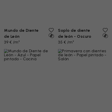
Mundo de Diente
Soplo de diente
de León
de león - Oscuro
39 € /m²
35 € /m²