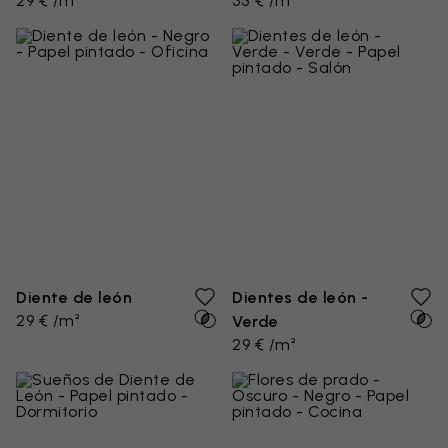
29 € /m²
35 € /m²
Diente de león
Dientes de león -
29 € /m²
Verde
29 € /m²