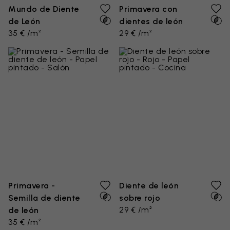
Mundo de Diente
Primavera con
de León
dientes de león
35 € /m²
29 € /m²
Primavera -
Diente de león
Semilla de diente
sobre rojo
29 € /m²
de león
35 € /m²