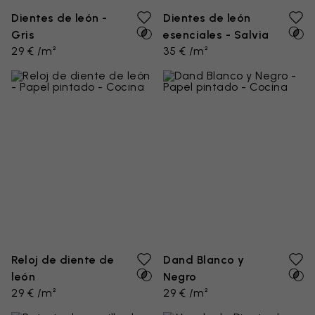
Dientes de león -
Dientes de león
Gris
esenciales - Salvia
29 € /m²
35 € /m²
Reloj de diente de
Dand Blanco y
león
Negro
29 € /m²
29 € /m²