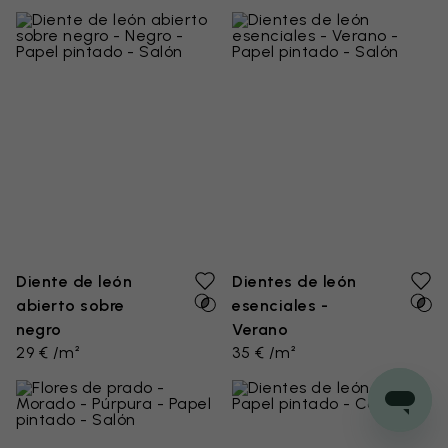
Diente de león
Dientes de león
abierto sobre
esenciales -
negro
Verano
29 € /m²
35 € /m²