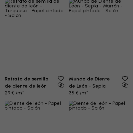
Retrato de semilla
Mundo de Diente
de diente de león
de León - Sepia
29 € /m²
35 € /m²