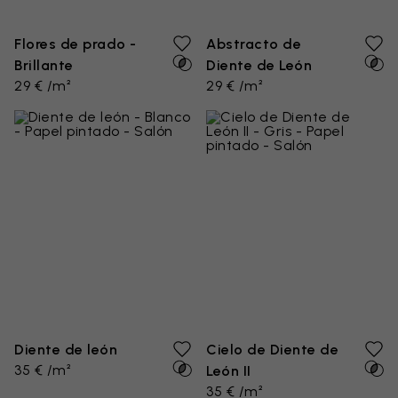
Flores de prado -
Abstracto de
Brillante
Diente de León
29 € /m²
29 € /m²
Diente de león
Cielo de Diente de
35 € /m²
León II
35 € /m²