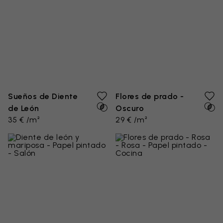
Sueños de Diente
Flores de prado -
de León
Oscuro
35 € /m²
29 € /m²