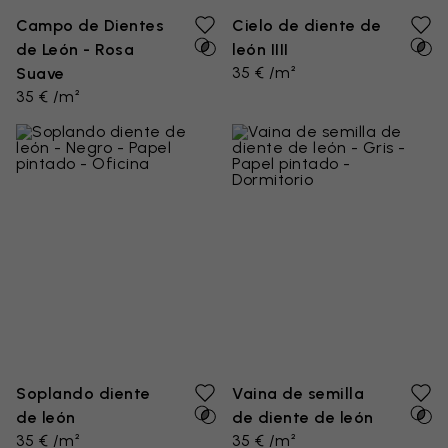
Campo de Dientes
Cielo de diente de
de León - Rosa
león IIII
35 € /m²
Suave
35 € /m²
Soplando diente
Vaina de semilla
de león
de diente de león
35 € /m²
35 € /m²