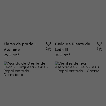
Flores de prado -
Cielo de Diente de
Avellano
León III
29 € /m²
35 € /m²