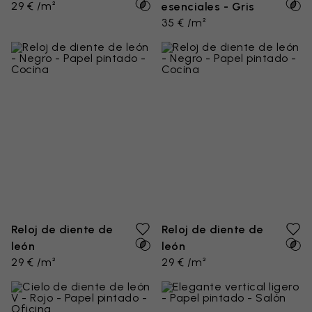
29 € /m²
esenciales - Gris
35 € /m²
Reloj de diente de
Reloj de diente de
león
león
29 € /m²
29 € /m²