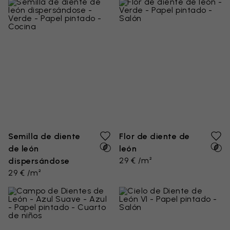
Semilla de diente
Flor de diente de
de león
león
29 € /m²
dispersándose
29 € /m²