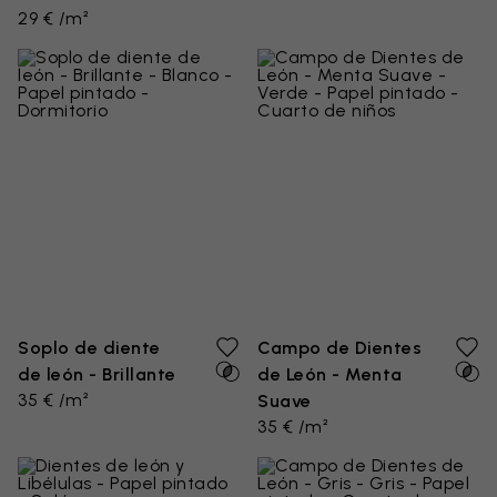
29 € /m²
Soplo de diente
Campo de Dientes
de león - Brillante
de León - Menta
35 € /m²
Suave
35 € /m²