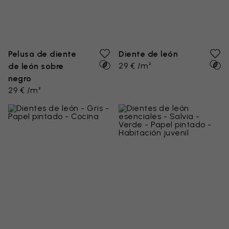
Pelusa de diente
Diente de león
29 € /m²
de león sobre
negro
29 € /m²