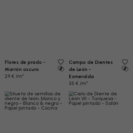
Flores de prado -
Campo de Dientes
Marrón oscuro
de León -
29 € /m²
Esmeralda
35 € /m²