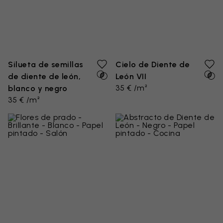
Silueta de semillas
Cielo de Diente de
de diente de león,
León VII
35 € /m²
blanco y negro
35 € /m²