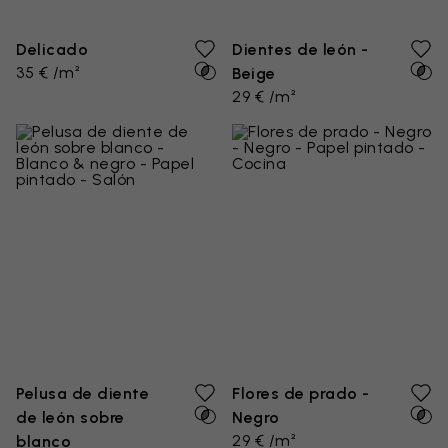
Delicado
Dientes de león -
35 € /m²
Beige
29 € /m²
Pelusa de diente
Flores de prado -
de león sobre
Negro
29 € /m²
blanco