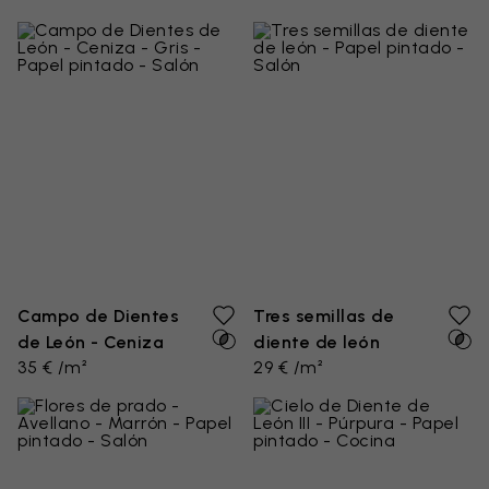
Campo de Dientes
Tres semillas de
de León - Ceniza
diente de león
35 € /m²
29 € /m²