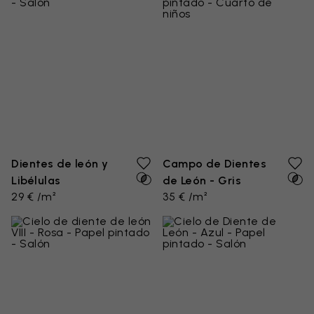
Dientes de león y
Campo de Dientes
Libélulas
de León - Gris
29 € /m²
35 € /m²