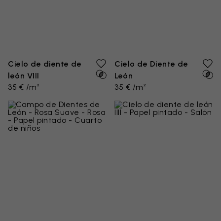
Cielo de diente de
Cielo de Diente de
león VIII
León
35 € /m²
35 € /m²