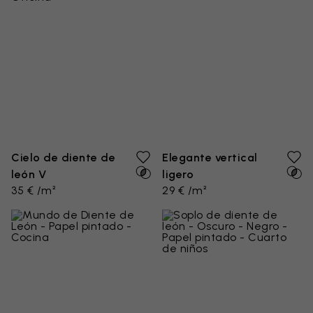
Cielo de diente de
Elegante vertical
león V
ligero
35 € /m²
29 € /m²