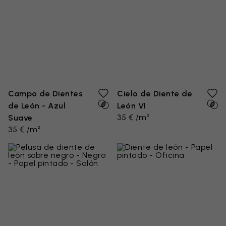
Campo de Dientes
Cielo de Diente de
de León - Azul
León VI
35 € /m²
Suave
35 € /m²