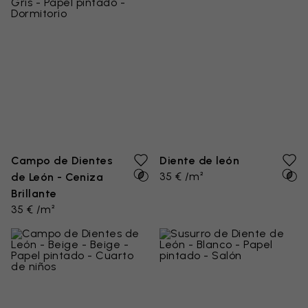
Campo de Dientes
Diente de león
35 € /m²
de León - Ceniza
Brillante
35 € /m²