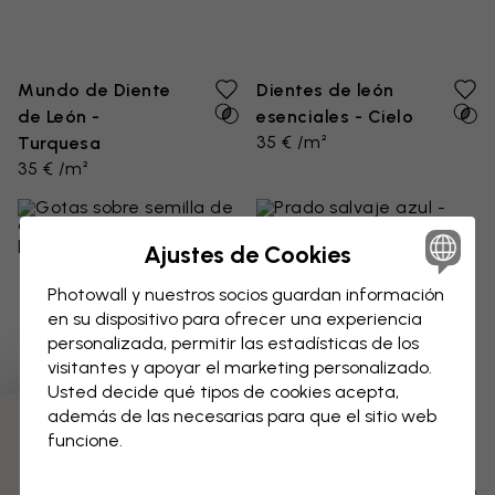
Mundo de Diente
Dientes de león
de León -
esenciales - Cielo
35 € /m²
Turquesa
35 € /m²
Ajustes de Cookies
Photowall y nuestros socios guardan información
en su dispositivo para ofrecer una experiencia
personalizada, permitir las estadísticas de los
visitantes y apoyar el marketing personalizado.
Usted decide qué tipos de cookies acepta,
además de las necesarias para que el sitio web
funcione.