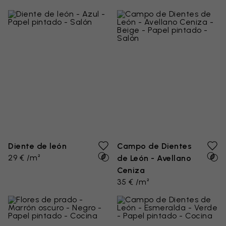
Diente de león
Campo de Dientes
29 € /m²
de León - Avellano
Ceniza
35 € /m²