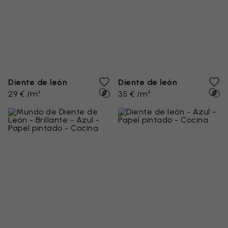
Diente de león
Diente de león
29 € /m²
35 € /m²