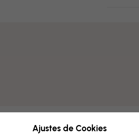
Ajustes de Cookies
Modifica tu papel p
Nuestro equipo de diseño pu