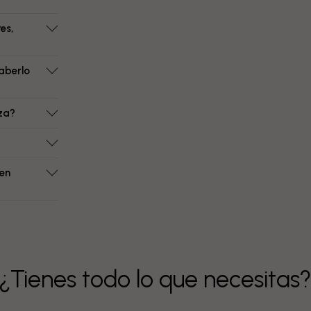
es,
aberlo
eza?
 en
¿Tienes todo lo que necesitas