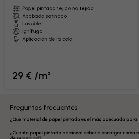
Papel pintado tejido no tejido
Acabado satinado
Lavable
Ignífugo
Aplicación de la cola
29 € /m²
Preguntas frecuentes
¿Qué material de papel pintado es el más adecuado para 
¿Cuánto papel pintado adicional debería encargar como 
de seguridad?