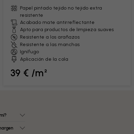
Papel pintado tejido no tejido extra
resistente
Acabado mate antirreflectante
Apto para productos de limpieza suaves
Resistente a los arañazos
Resistente a las manchas
Ignífugo
Aplicación de la cola
39 € /m²
mí?
margen