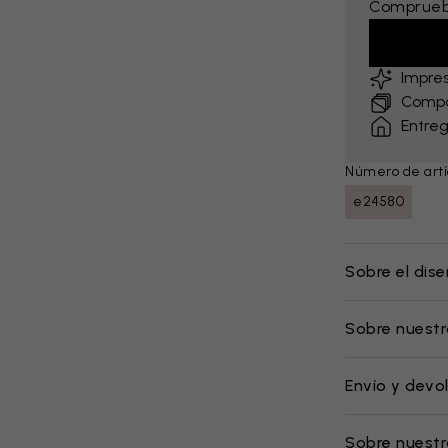
Comprueba
Impre
Compa
Entreg
Número de artí
e24580
Sobre el dis
Sobre nuestr
Envío y devo
Sobre nuest