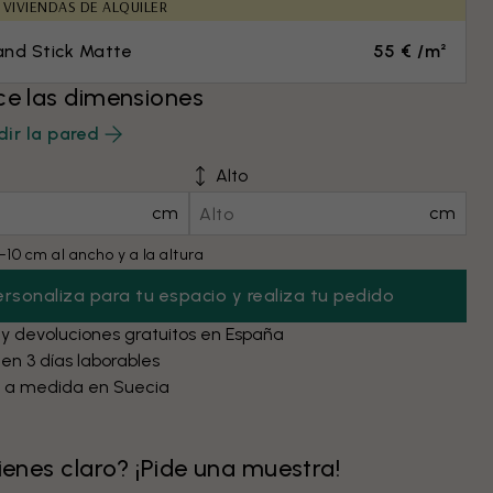
 VIVIENDAS DE ALQUILER
and Stick Matte
55 € /m²
ce las dimensiones
ir la pared
Alto
cm
cm
10 cm al ancho y a la altura
ersonaliza para tu espacio y realiza tu pedido
 y devoluciones gratuitos en España
 en 3 días laborables
 a medida en Suecia
tienes claro? ¡Pide una muestra!