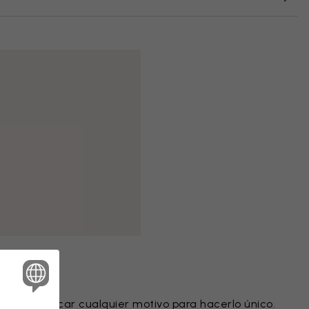
intado
ede modificar cualquier motivo para hacerlo único.