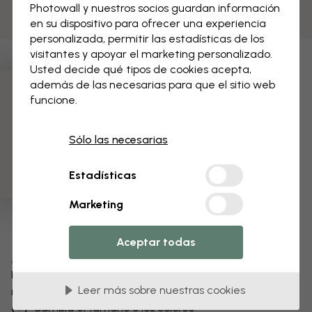
Photowall y nuestros socios guardan información
en su dispositivo para ofrecer una experiencia
personalizada, permitir las estadísticas de los
visitantes y apoyar el marketing personalizado.
Usted decide qué tipos de cookies acepta,
además de las necesarias para que el sitio web
funcione.
3 muestras gratis
Sólo las necesarias
Estadísticas
Marketing
Aceptar todas
Modifica tu papel pintado
Nuestro equipo de diseño puede modificar cualquier
Leer más sobre nuestras cookies
motivo para hacerlo único.
Cambia el tamaño o los colores