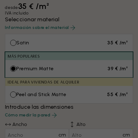
35 € /m²
desde
IVA incluido
Seleccionar material
Información sobre el material
Satin
35 € /m²
MÁS POPULARES
Premium Matte
39 € /m²
IDEAL PARA VIVIENDAS DE ALQUILER
Peel and Stick Matte
55 € /m²
Introduce las dimensiones
Cómo medir la pared
Ancho
Alto
cm
cm