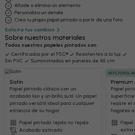
Añade o elimina un elemento
Personaliza un detalle
Crea tu propio papel pintado a partir de una foto
Solicita tus cambios
Sobre nuestros materiales
Todos nuestros papeles pintados son:
Certificados por el FSC®
Resistentes a la luz
Sin PVC
Suministrados en paneles de 45 cm
MÁS POPULA
Satin
Premium 
Papel pintado clásico con un
Papel pin
acabado liso y un brillo sutil. Un papel
superficie
pintado versátil ideal para cualquier
resiste el
estancia de su hogar.
hogares ac
Papel pintado tejido no tejido
Papel 
extra 
Acabado satinado