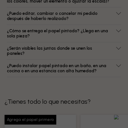
los colores, mover un elemento o ajustar la escala)?
¿Puedo editar, cambiar o cancelar mi pedido
después de haberlo realizado?
¿Cómo se entrega el papel pintado? ¿Llega en una
sola pieza?
¿Serán visibles las juntas donde se unen los
paneles?
¿Puedo instalar papel pintado en un baño, en una
cocina o en una estancia con alta humedad?
¿Tienes todo lo que necesitas?
Agrega el papel primero