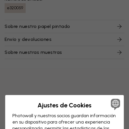
e320059
Sobre nuestro papel pintado
Envío y devoluciones
Sobre nuestras muestras
Ajustes de Cookies
Photowall y nuestros socios guardan información
en su dispositivo para ofrecer una experiencia
personalizada, permitir las estadísticas de los