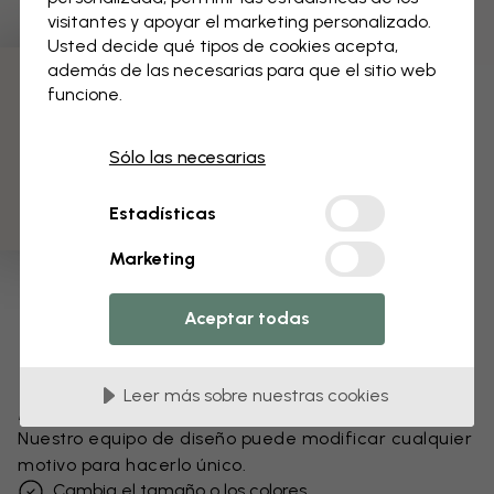
visitantes y apoyar el marketing personalizado.
Usted decide qué tipos de cookies acepta,
además de las necesarias para que el sitio web
funcione.
3 muestras gratis
Sólo las necesarias
Estadísticas
Marketing
Aceptar todas
Leer más sobre nuestras cookies
Modifica tu papel pintado
Nuestro equipo de diseño puede modificar cualquier
motivo para hacerlo único.
Cambia el tamaño o los colores