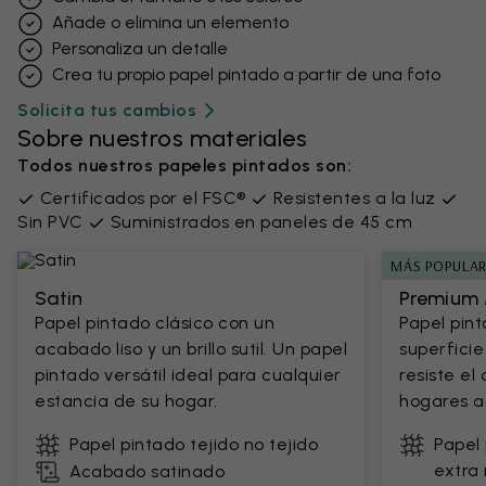
Añade o elimina un elemento
Personaliza un detalle
Crea tu propio papel pintado a partir de una foto
Solicita tus cambios
Sobre nuestros materiales
Todos nuestros papeles pintados son:
Certificados por el FSC®
Resistentes a la luz
Sin PVC
Suministrados en paneles de 45 cm
MÁS POPULA
Satin
Premium 
Papel pintado clásico con un
Papel pin
acabado liso y un brillo sutil. Un papel
superficie
pintado versátil ideal para cualquier
resiste el
estancia de su hogar.
hogares ac
Papel pintado tejido no tejido
Papel 
extra 
Acabado satinado