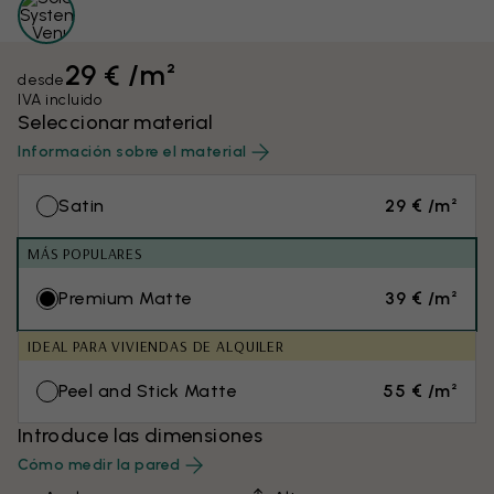
29 € /m²
desde
IVA incluido
Seleccionar material
Información sobre el material
Satin
29 € /m²
MÁS POPULARES
Premium Matte
39 € /m²
IDEAL PARA VIVIENDAS DE ALQUILER
Peel and Stick Matte
55 € /m²
Introduce las dimensiones
Cómo medir la pared