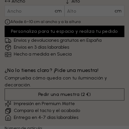
Ancho
Alto
cm
cm
Añade 6–10 cm al ancho y a la altura
Personaliza para tu espacio y realiza tu pedido
Envíos y devoluciones gratuitos en España
Envíos en 3 días laborables
Hecho a medida en Suecia
¿No lo tienes claro? ¡Pide una muestra!
Comprueba cómo queda con tu iluminación y
decoración.
Pedir una muestra
(
2 €
)
Impresión en Premium Matte
Compara el tacto y el acabado
Entrega en 4-7 días laborables
Número de artículo: