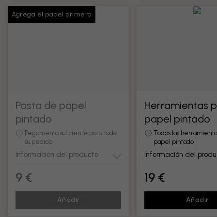
Agrega el papel primero
Pasta de papel
Herramientas 
pintado
papel pintado
Pegamento suficiente para todo
Todas las herramienta
su pedido
papel pintado
Información del producto
Información del produ
9 €
19 €
Añadir
Añadir