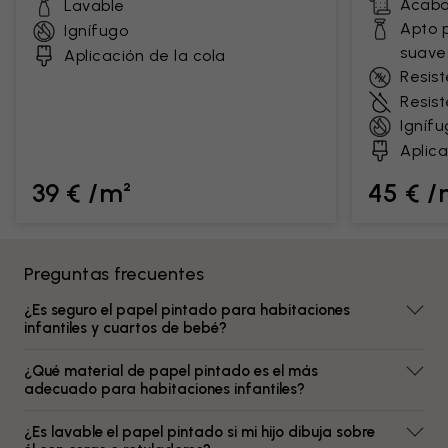
Acaba
Lavable
Apto 
Ignífugo
suave
Aplicación de la cola
Resist
Resis
Ignífu
Aplica
39 € /m²
45 € /
Preguntas frecuentes
¿Es seguro el papel pintado para habitaciones
infantiles y cuartos de bebé?
¿Qué material de papel pintado es el más
adecuado para habitaciones infantiles?
¿Es lavable el papel pintado si mi hijo dibuja sobre