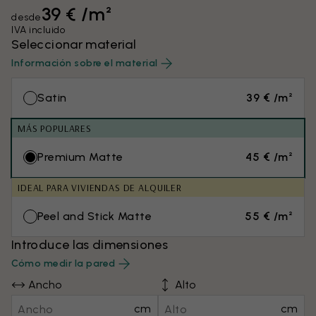
39 € /m²
desde
IVA incluido
Seleccionar material
Información sobre el material
Satin
39 € /m²
MÁS POPULARES
Premium Matte
45 € /m²
IDEAL PARA VIVIENDAS DE ALQUILER
Peel and Stick Matte
55 € /m²
Introduce las dimensiones
Cómo medir la pared
Ancho
Alto
cm
cm