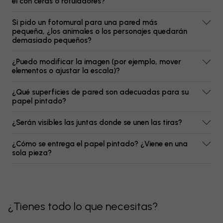
él con ceras o rotuladores?
Si pido un fotomural para una pared más
pequeña, ¿los animales o los personajes quedarán
demasiado pequeños?
¿Puedo modificar la imagen (por ejemplo, mover
elementos o ajustar la escala)?
¿Qué superficies de pared son adecuadas para su
papel pintado?
¿Serán visibles las juntas donde se unen las tiras?
¿Cómo se entrega el papel pintado? ¿Viene en una
sola pieza?
¿Tienes todo lo que necesitas?