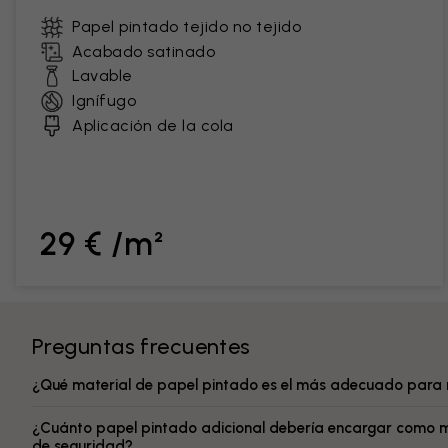
Papel pintado tejido no tejido
Acabado satinado
Lavable
Ignífugo
Aplicación de la cola
29 € /m²
Preguntas frecuentes
¿Qué material de papel pintado es el más adecuado para 
¿Cuánto papel pintado adicional debería encargar como 
de seguridad?