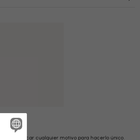
intado
ede modificar cualquier motivo para hacerlo único.