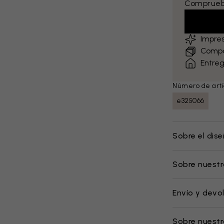
Comprueba
Impre
Compa
Entreg
Número de artí
e325066
Sobre el dis
Sobre nuestr
Envío y devo
Sobre nuest