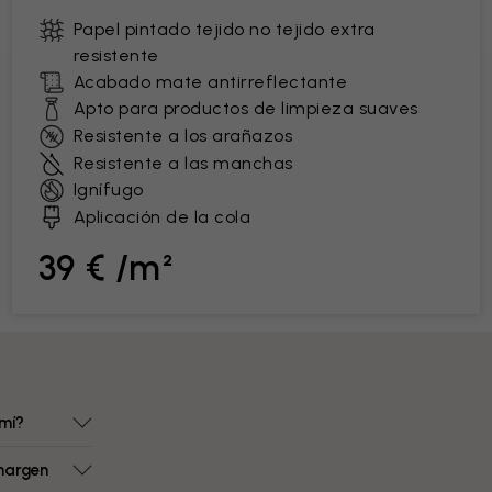
Papel pintado tejido no tejido extra
resistente
Acabado mate antirreflectante
Apto para productos de limpieza suaves
Resistente a los arañazos
Resistente a las manchas
Ignífugo
Aplicación de la cola
39 € /m²
mí?
margen