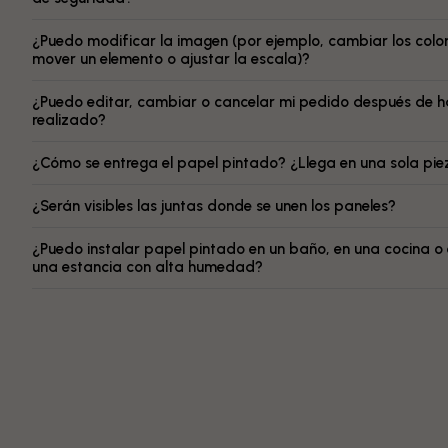
¿Puedo modificar la imagen (por ejemplo, cambiar los color
mover un elemento o ajustar la escala)?
¿Puedo editar, cambiar o cancelar mi pedido después de h
realizado?
¿Cómo se entrega el papel pintado? ¿Llega en una sola pi
¿Serán visibles las juntas donde se unen los paneles?
¿Puedo instalar papel pintado en un baño, en una cocina o
una estancia con alta humedad?