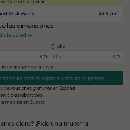
 VIVIENDAS DE ALQUILER
and Stick Matte
55 € /m²
ce las dimensiones
ir la pared
Alto
cm
cm
10 cm al ancho y a la altura
ersonaliza para tu espacio y realiza tu pedido
 y devoluciones gratuitos en España
 en 3 días laborables
 a medida en Suecia
tienes claro? ¡Pide una muestra!