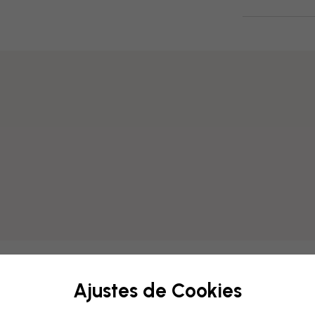
Ajustes de Cookies
Modifica tu papel p
Nuestro equipo de diseño pu