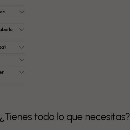
es,
aberlo
eza?
 en
¿Tienes todo lo que necesitas