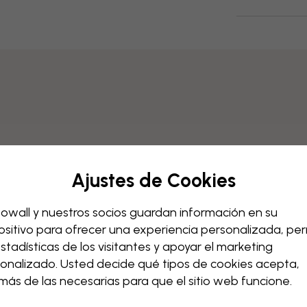
Ajustes de Cookies
owall y nuestros socios guardan información en su
ositivo para ofrecer una experiencia personalizada, perm
estadísticas de los visitantes y apoyar el marketing
onalizado. Usted decide qué tipos de cookies acepta,
ás de las necesarias para que el sitio web funcione.
n PVC
Suministrados en paneles de 45 cm