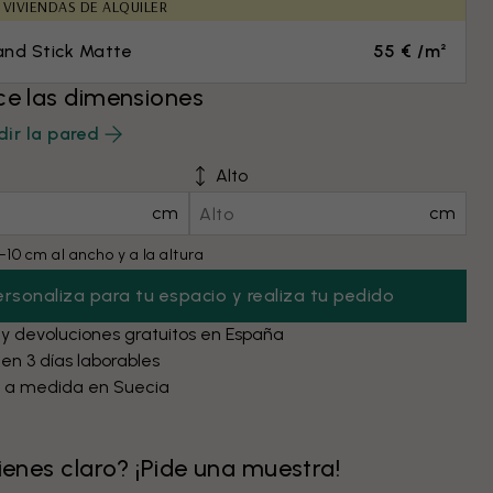
 VIVIENDAS DE ALQUILER
and Stick Matte
55 € /m²
ce las dimensiones
ir la pared
Alto
cm
cm
10 cm al ancho y a la altura
ersonaliza para tu espacio y realiza tu pedido
 y devoluciones gratuitos en España
 en 3 días laborables
 a medida en Suecia
tienes claro? ¡Pide una muestra!