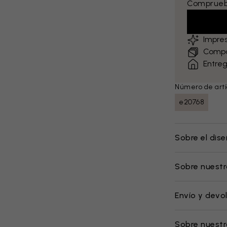
Comprueba
Impre
Compa
Entreg
Número de artí
e20768
Sobre el dis
Sobre nuestr
Envío y devo
Sobre nuest